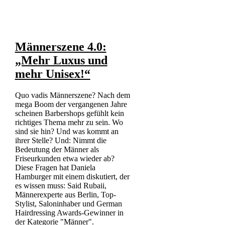
Männerszene 4.0:
„Mehr Luxus und
mehr Unisex!“
Quo vadis Männerszene? Nach dem
mega Boom der vergangenen Jahre
scheinen Barbershops gefühlt kein
richtiges Thema mehr zu sein. Wo
sind sie hin? Und was kommt an
ihrer Stelle? Und: Nimmt die
Bedeutung der Männer als
Friseurkunden etwa wieder ab?
Diese Fragen hat Daniela
Hamburger mit einem diskutiert, der
es wissen muss: Said Rubaii,
Männerexperte aus Berlin, Top-
Stylist, Saloninhaber und German
Hairdressing Awards-Gewinner in
der Kategorie "Männer".