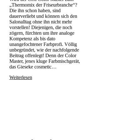
„Thermomix der Friseurbranche“?
Die ihn schon haben, sind
dauerverliebt und können sich den
Salonalltag ohne ihn nicht mehr
vorstellen! Diejenigen, die noch
zögern, fürchten um ihre analoge
Kompetenz als bis dato
unangefochtener Farbprofi. Völlig
unbegründet, wie der nachfolgende
Beitrag offenlegt! Denn der Color
Master, jenes kluge Farbmischgerät,
das Gieseke cosmetic…
Weiterlesen