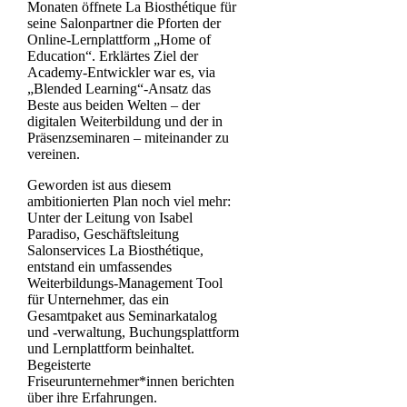
Monaten öffnete La Biosthétique für
seine Salonpartner die Pforten der
Online-Lernplattform „Home of
Education“. Erklärtes Ziel der
Academy-Entwickler war es, via
„Blended Learning“-Ansatz das
Beste aus beiden Welten – der
digitalen Weiterbildung und der in
Präsenzseminaren – miteinander zu
vereinen.
Geworden ist aus diesem
ambitionierten Plan noch viel mehr:
Unter der Leitung von Isabel
Paradiso, Geschäftsleitung
Salonservices La Biosthétique,
entstand ein umfassendes
Weiterbildungs-Management Tool
für Unternehmer, das ein
Gesamtpaket aus Seminarkatalog
und -verwaltung, Buchungsplattform
und Lernplattform beinhaltet.
Begeisterte
Friseurunternehmer*innen berichten
über ihre Erfahrungen.