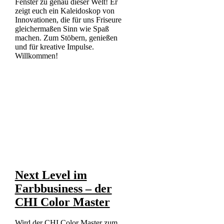
Fenster zu genau dieser Welt! Er
zeigt euch ein Kaleidoskop von
Innovationen, die für uns Friseure
gleichermaßen Sinn wie Spaß
machen. Zum Stöbern, genießen
und für kreative Impulse.
Willkommen!
Next Level im
Farbbusiness – der
CHI Color Master
Wird der CHI Color Master zum