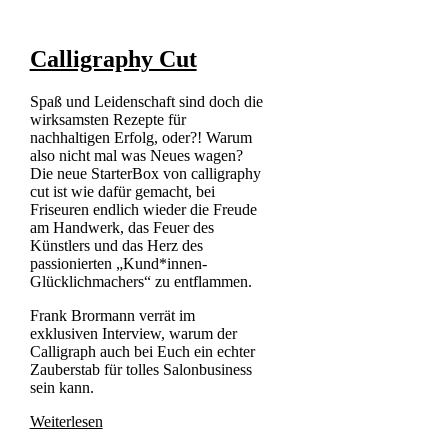
Calligraphy Cut
Spaß und Leidenschaft sind doch die
wirksamsten Rezepte für
nachhaltigen Erfolg, oder?! Warum
also nicht mal was Neues wagen?
Die neue StarterBox von calligraphy
cut ist wie dafür gemacht, bei
Friseuren endlich wieder die Freude
am Handwerk, das Feuer des
Künstlers und das Herz des
passionierten „Kund*innen-
Glücklichmachers“ zu entflammen.
Frank Brormann verrät im
exklusiven Interview, warum der
Calligraph auch bei Euch ein echter
Zauberstab für tolles Salonbusiness
sein kann.
Weiterlesen