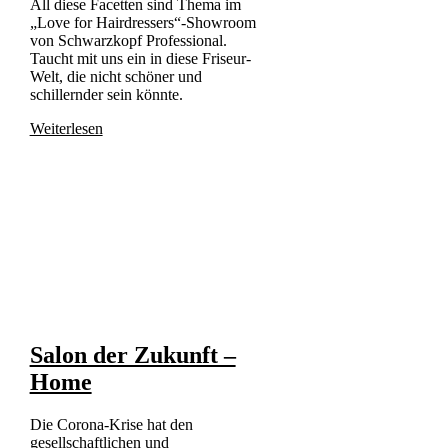
All diese Facetten sind Thema im
„Love for Hairdressers“-Showroom
von Schwarzkopf Professional.
Taucht mit uns ein in diese Friseur-
Welt, die nicht schöner und
schillernder sein könnte.
Weiterlesen
Salon der Zukunft –
Home
Die Corona-Krise hat den
gesellschaftlichen und