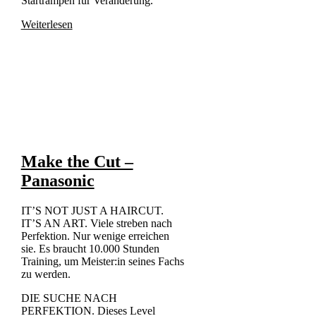
Startrampen für Veränderung.
Weiterlesen
Make the Cut –
Panasonic
IT’S NOT JUST A HAIRCUT.
IT’S AN ART. Viele streben nach
Perfektion. Nur wenige erreichen
sie. Es braucht 10.000 Stunden
Training, um Meister:in seines Fachs
zu werden.
DIE SUCHE NACH
PERFEKTION. Dieses Level