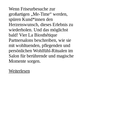
Wenn Friseurbesuche zur
großartigen „Me-Time“ werden,
spüren Kund*innen den
Herzenswunsch, dieses Erlebnis zu
wiederholen. Und das möglichst
bald! Vier La Biosthétique
Partnersalons beschreiben, wie sie
mit wohltuenden, pflegenden und
persönlichen Wohlfühl-Ritualen im
Salon für berührende und magische
Momente sorgen.
Weiterlesen