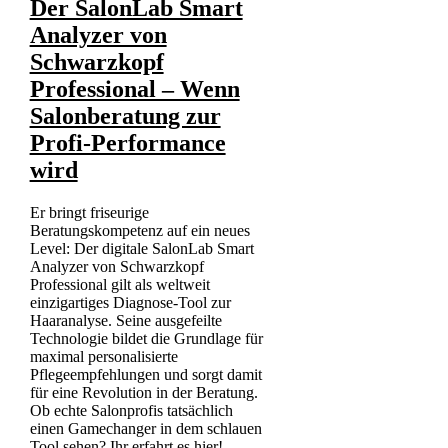
Der SalonLab Smart
Analyzer von
Schwarzkopf
Professional – Wenn
Salonberatung zur
Profi-Performance
wird
Er bringt friseurige
Beratungskompetenz auf ein neues
Level: Der digitale SalonLab Smart
Analyzer von Schwarzkopf
Professional gilt als weltweit
einzigartiges Diagnose-Tool zur
Haaranalyse. Seine ausgefeilte
Technologie bildet die Grundlage für
maximal personalisierte
Pflegeempfehlungen und sorgt damit
für eine Revolution in der Beratung.
Ob echte Salonprofis tatsächlich
einen Gamechanger in dem schlauen
Tool sehen? Ihr erfahrt es hier!