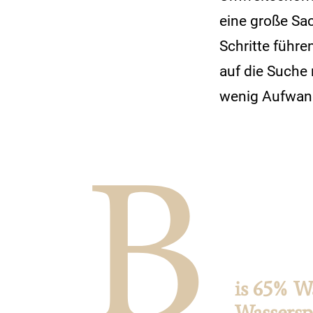
eine große Sac
Schritte führe
auf die Suche 
wenig Aufwand
is 65% Wa
Wassersp