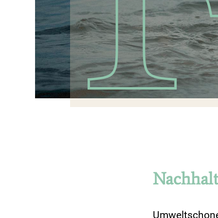
Nachhalt
Umweltschonen