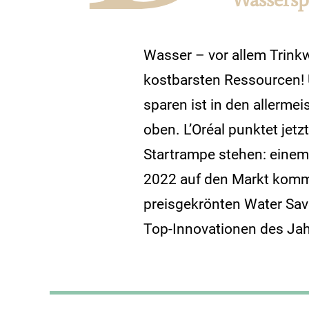
Wasser – vor allem Trinkw
kostbarsten Ressourcen! 
sparen ist in den allermei
oben. L’Oréal punktet jetzt
Startrampe stehen: eine
2022 auf den Markt komm
preisgekrönten Water Save
Top-Innovationen des Jah