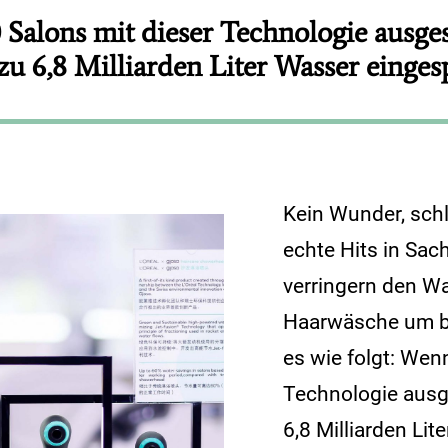
Salons mit dieser Technologie ausges
zu 6,8 Milliarden Liter Wasser einges
Kein Wunder, schl
echte Hits in Sac
verringern den W
Haarwäsche um bi
es wie folgt: Wen
Technologie ausg
6,8 Milliarden Li