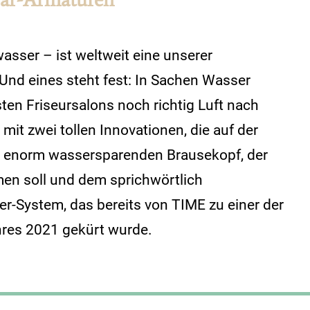
asser – ist weltweit eine unserer
Und eines steht fest: In Sachen Wasser
sten Friseursalons noch richtig Luft nach
 mit zwei tollen Innovationen, die auf der
m enorm wassersparenden Brausekopf, der
en soll und dem sprichwörtlich
r-System, das bereits von TIME zu einer der
res 2021 gekürt wurde.