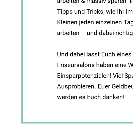
arbeiten & massiv sparen“ l
Tipps und Tricks, wie Ihr i
Kleinen jeden einzelnen Ta
arbeiten – und dabei richti
Und dabei lasst Euch eines 
Friseursalons haben eine
Einsparpotenzialen! Viel S
Ausprobieren. Euer Geldbe
werden es Euch danken!