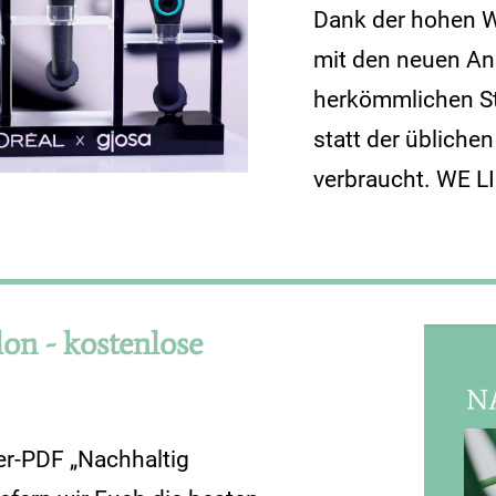
Dank der hohen 
mit den neuen An
herkömmlichen S
statt der üblichen
verbraucht. WE LI
lon - kostenlose
r-PDF „Nachhaltig