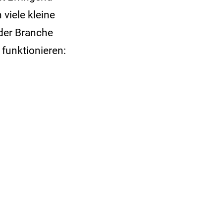
 viele kleine
 der Branche
 funktionieren: