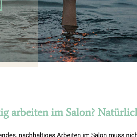
ig arbeiten im Salon? Natürlic
des, nachhaltiges Arbeiten im Salon muss nic