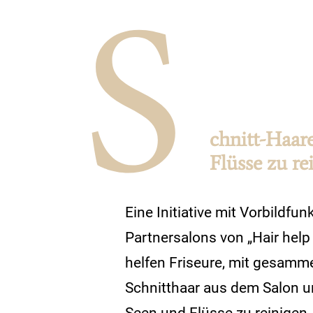
chnitt-Haar
Flüsse zu re
Eine Initiative mit Vorbildfun
Partnersalons von „Hair help
helfen Friseure, mit gesamm
Schnitthaar aus dem Salon u