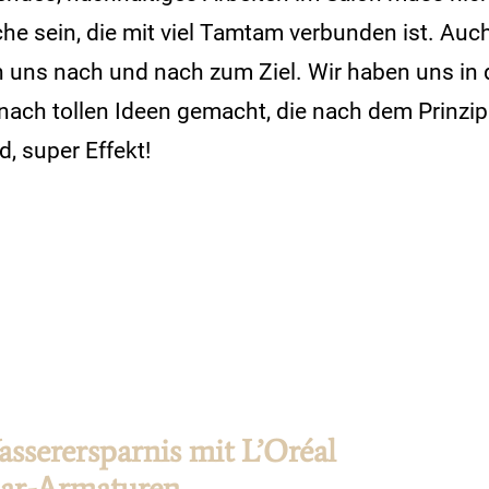
he sein, die mit viel Tamtam verbunden ist. Auch
n uns nach und nach zum Ziel. Wir haben uns in
nach tollen Ideen gemacht, die nach dem Prinzip
, super Effekt!
sserersparnis mit L’Oréal
ar-Armaturen