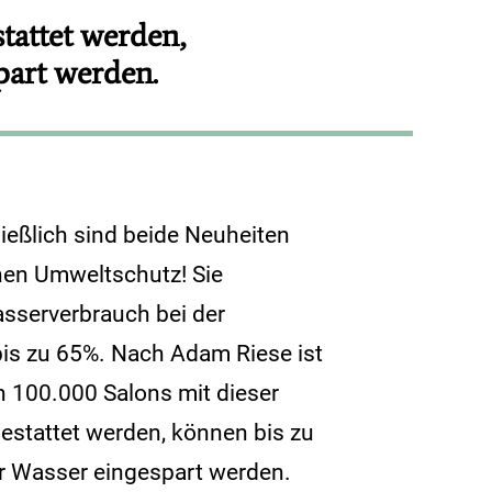
tattet werden,
part werden.
ießlich sind beide Neuheiten
hen Umweltschutz! Sie
asserverbrauch bei der
s zu 65%. Nach Adam Riese ist
n 100.000 Salons mit dieser
estattet werden, können bis zu
ter Wasser eingespart werden.